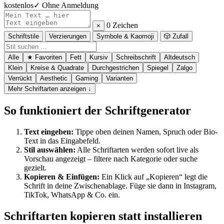
kostenlos
✓ Ohne Anmeldung
0 Zeichen
×
Schriftstile
Verzierungen
Symbole & Kaomoji
🎲 Zufall
Alle
★ Favoriten
Fett
Kursiv
Schreibschrift
Altdeutsch
Klein
Kreise & Quadrate
Durchgestrichen
Spiegel
Zalgo
Verrückt
Aesthetic
Gaming
Varianten
Mehr Schriftarten anzeigen ↓
So funktioniert der Schriftgenerator
Text eingeben:
Tippe oben deinen Namen, Spruch oder Bio-
Text in das Eingabefeld.
Stil auswählen:
Alle Schriftarten werden sofort live als
Vorschau angezeigt – filtere nach Kategorie oder suche
gezielt.
Kopieren & Einfügen:
Ein Klick auf „Kopieren“ legt die
Schrift in deine Zwischenablage. Füge sie dann in Instagram,
TikTok, WhatsApp & Co. ein.
Schriftarten kopieren statt installieren