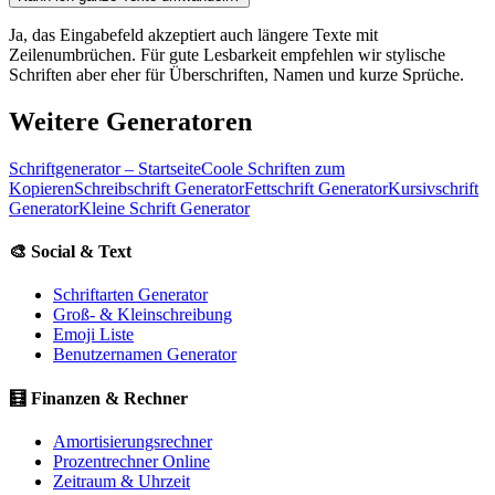
Ja, das Eingabefeld akzeptiert auch längere Texte mit
Zeilenumbrüchen. Für gute Lesbarkeit empfehlen wir stylische
Schriften aber eher für Überschriften, Namen und kurze Sprüche.
Weitere Generatoren
Schriftgenerator – Startseite
Coole Schriften zum
Kopieren
Schreibschrift Generator
Fettschrift Generator
Kursivschrift
Generator
Kleine Schrift Generator
🎨 Social & Text
Schriftarten Generator
Groß- & Kleinschreibung
Emoji Liste
Benutzernamen Generator
🧮 Finanzen & Rechner
Amortisierungsrechner
Prozentrechner Online
Zeitraum & Uhrzeit