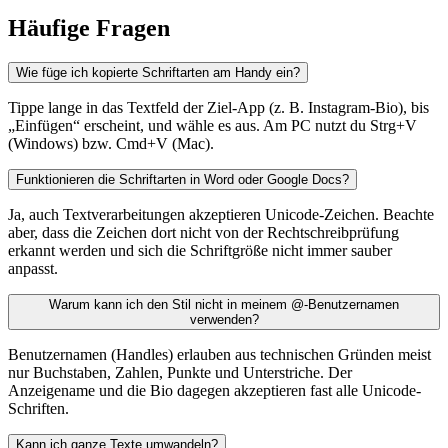
Häufige Fragen
Wie füge ich kopierte Schriftarten am Handy ein?
Tippe lange in das Textfeld der Ziel-App (z. B. Instagram-Bio), bis
„Einfügen“ erscheint, und wähle es aus. Am PC nutzt du Strg+V
(Windows) bzw. Cmd+V (Mac).
Funktionieren die Schriftarten in Word oder Google Docs?
Ja, auch Textverarbeitungen akzeptieren Unicode-Zeichen. Beachte
aber, dass die Zeichen dort nicht von der Rechtschreibprüfung
erkannt werden und sich die Schriftgröße nicht immer sauber
anpasst.
Warum kann ich den Stil nicht in meinem @-Benutzernamen
verwenden?
Benutzernamen (Handles) erlauben aus technischen Gründen meist
nur Buchstaben, Zahlen, Punkte und Unterstriche. Der
Anzeigename und die Bio dagegen akzeptieren fast alle Unicode-
Schriften.
Kann ich ganze Texte umwandeln?